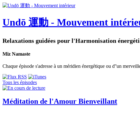
Undō 運動 - Mouvement intérie
Relaxations guidées pour l'Harmonisation énergét
Miz Namaste
Chaque épisode s'adresse à un méridien énergétique ou d''un merveille
Tous les épisodes
Méditation de l'Amour Bienveillant