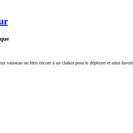
ur
ique
ux vaisseau ou bien encore à un chakra pour le déployer et ainsi favori